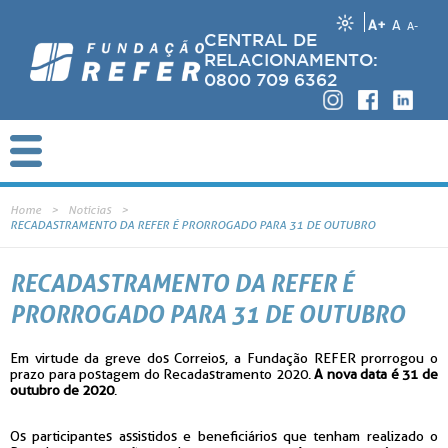
A+
A
A-
CENTRAL DE
RELACIONAMENTO:
0800 709 6362
Home
Notícias
RECADASTRAMENTO DA REFER É PRORROGADO PARA 31 DE OUTUBRO
RECADASTRAMENTO DA REFER É
PRORROGADO PARA 31 DE OUTUBRO
Em virtude da greve dos Correios, a Fundação REFER prorrogou o
prazo para postagem do Recadastramento 2020.
A nova data é 31 de
outubro de 2020
.
Os participantes assistidos e beneficiários que tenham realizado o