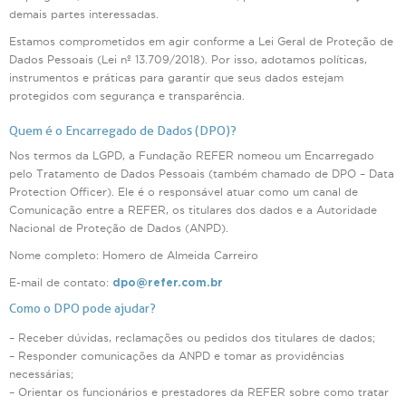
demais partes interessadas.
Estamos comprometidos em agir conforme a Lei Geral de Proteção de
Dados Pessoais (Lei nº 13.709/2018). Por isso, adotamos políticas,
instrumentos e práticas para garantir que seus dados estejam
protegidos com segurança e transparência.
Quem é o Encarregado de Dados (DPO)?
Nos termos da LGPD, a Fundação REFER nomeou um Encarregado
pelo Tratamento de Dados Pessoais (também chamado de DPO – Data
Protection Officer). Ele é o responsável atuar como um canal de
Comunicação entre a REFER, os titulares dos dados e a Autoridade
Nacional de Proteção de Dados (ANPD).
Nome completo: Homero de Almeida Carreiro
E-mail de contato:
dpo@refer.com.br
Como o DPO pode ajudar?
– Receber dúvidas, reclamações ou pedidos dos titulares de dados;
– Responder comunicações da ANPD e tomar as providências
necessárias;
– Orientar os funcionários e prestadores da REFER sobre como tratar