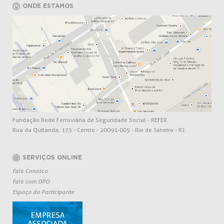
ONDE ESTAMOS
Fundação Rede Ferroviária de Seguridade Social - REFER
Rua da Quitanda, 173 - Centro - 20091-005 - Rio de Janeiro - RJ.
SERVIÇOS ONLINE
Fale Conosco
Fale com DPO
Espaço do Participante