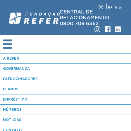
A+
A
A-
CENTRAL DE
RELACIONAMENTO:
0800 709 6362
A REFER
GOVERNANÇA
PATROCINADORES
PLANOS
EMPRÉSTIMO
NÚMEROS
NOTÍCIAS
CONTATO