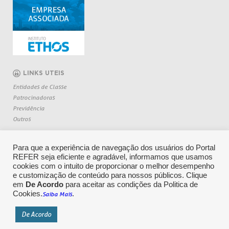
LINKS UTEIS
Entidades de Classe
Patrocinadoras
Previdência
Outros
Para que a experiência de navegação dos usuários do Portal
REFER seja eficiente e agradável, informamos que usamos
cookies com o intuito de proporcionar o melhor desempenho
e customização de conteúdo para nossos públicos. Clique
em
De Acordo
para aceitar as condições da Politica de
Cookies.
.
Saiba Mais
CENTRAL DE RELACIONAMENTO: 0800 709 6362
De Acordo
Copyright 2026 REFER - Todos os direitos reservados