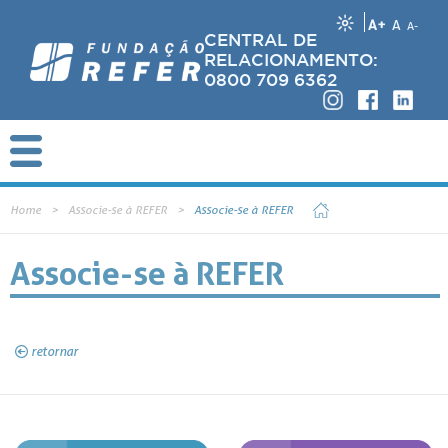
A+
A
A-
CENTRAL DE
RELACIONAMENTO:
0800 709 6362
Home
Associe-se à REFER
Associe-se à REFER
Associe-se à REFER
retornar