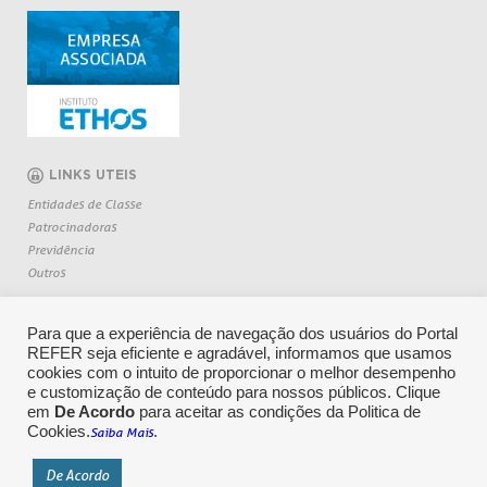
LINKS UTEIS
Entidades de Classe
Patrocinadoras
Previdência
Outros
Para que a experiência de navegação dos usuários do Portal
REFER seja eficiente e agradável, informamos que usamos
cookies com o intuito de proporcionar o melhor desempenho
e customização de conteúdo para nossos públicos. Clique
em
De Acordo
para aceitar as condições da Politica de
Cookies.
.
Saiba Mais
CENTRAL DE RELACIONAMENTO: 0800 709 6362
De Acordo