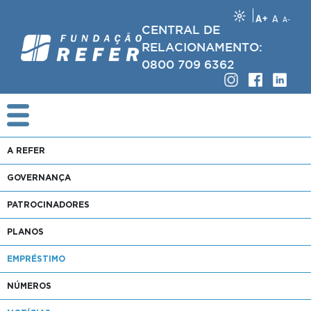
A+
A
A-
CENTRAL DE
RELACIONAMENTO:
0800 709 6362
A REFER
GOVERNANÇA
PATROCINADORES
PLANOS
EMPRÉSTIMO
NÚMEROS