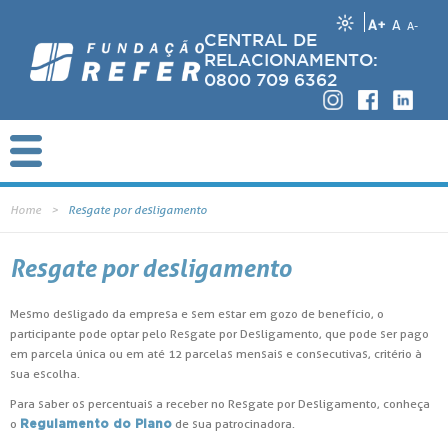
A+
A
A-
CENTRAL DE
RELACIONAMENTO:
0800 709 6362
Home
Resgate por desligamento
Resgate por desligamento
Mesmo desligado da empresa e sem estar em gozo de benefício, o
participante pode optar pelo Resgate por Desligamento, que pode ser pago
em parcela única ou em até 12 parcelas mensais e consecutivas, critério à
sua escolha.
Para saber os percentuais a receber no Resgate por Desligamento, conheça
o
de sua patrocinadora.
Regulamento do Plano