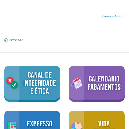
Publicada em
retornar