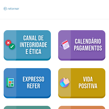
retornar