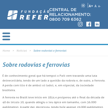
A+
A
A-
CENTRAL DE
RELACIONAMENTO:
0800 709 6362
Home
Notícias
Sobre rodovias e ferrovias
Sobre rodovias e ferrovias
É de conhecimento geral que há tempos o País vem travando uma luta
desnecessária, tendo de um lado a questão da rodovia e, de outro, a ferrovia.
A perda com isso é de ambos os lados, e, em especial, da sociedade
brasileira.
A ferrovia no Brasil teve início em 1854 e prosperou até o final da década de
40 do século 20, quando atingiu o seu ápice em tamanho, com 36.000
quilômetros. A partir daí, decresceu, tendo hoje apenas 29.000 quilômetros.