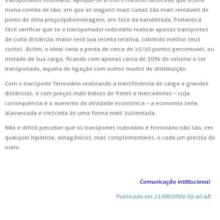
numa corrida de táxi, em que as viagens mais curtas são mais rentáveis do
ponto de vista preço/quilometragem, em face da bandeirada. Portanto,é
fácil verificar que se o transportador rodoviário realizar apenas transportes
de curta distância, maior será sua receita relativa, cobrindo melhor seus
custos. Assim, o ideal seria a perda de cerca de 25/30 pontos percentuais, ou
metade de sua carga, ficando com apenas cerca de 30% do volume a ser
transportado, aquela de ligação com outros modos de distribuição.
Com o transporte ferroviário realizando a transferência de carga a grandes
distâncias, e com preços mais baixos de fretes e mercadorias – cuja
consequência é o aumento da atividade econômica – a economia seria
alavancada e cresceria de uma forma mais sustentada.
Não é difícil perceber que os transportes rodoviário e ferroviário não são, em
qualquer hipótese, antagônicos, mas complementares, e cada um precisa do
outro.
Comunicação institucional
Publicada em 21/08/2009 09:40:48