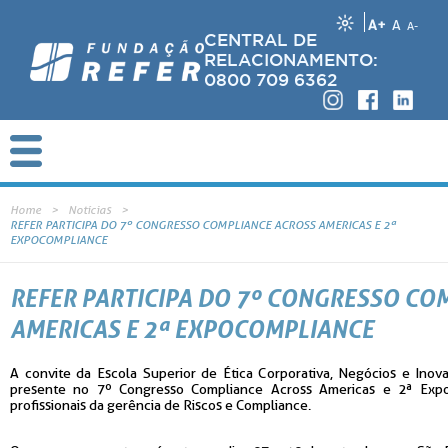
A+
A
A-
CENTRAL DE
RELACIONAMENTO:
0800 709 6362
Home
Notícias
REFER PARTICIPA DO 7º CONGRESSO COMPLIANCE ACROSS AMERICAS E 2ª
EXPOCOMPLIANCE
REFER PARTICIPA DO 7º CONGRESSO CO
AMERICAS E 2ª EXPOCOMPLIANCE
A convite da Escola Superior de Ética Corporativa, Negócios e Ino
presente no 7º Congresso Compliance Across Americas e 2ª Expo
profissionais da gerência de Riscos e Compliance.