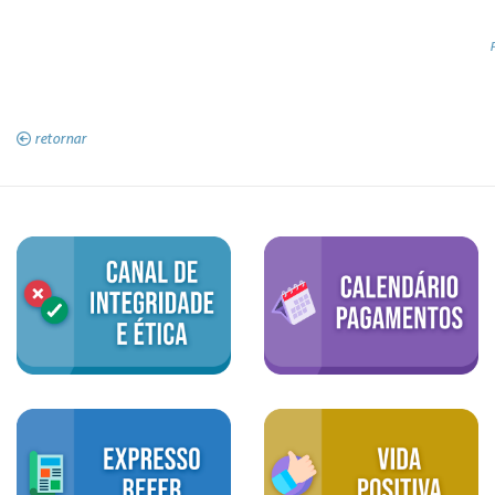
retornar