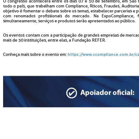
O congresso acontecerá entre os dias 07 e 10 de setembro, em São Pa
todo o país, que trabalham com Compliance, Riscos, Fraudes, Auditori
objetivo é fomentar o debate sobre os temas, estabelecer parcerias e 
com renomados profissionais do mercado. Na ExpoCompliance, f
simultaneamente, serviços e produtos serão apresentados ao público.
Os eventos contam com a participação de grandes empresas de mercado
mais de 30 instituições, entre elas, a Fundação REFER.
Conheça mais sobre o evento em:
https://www.ccompliance.com.br/c