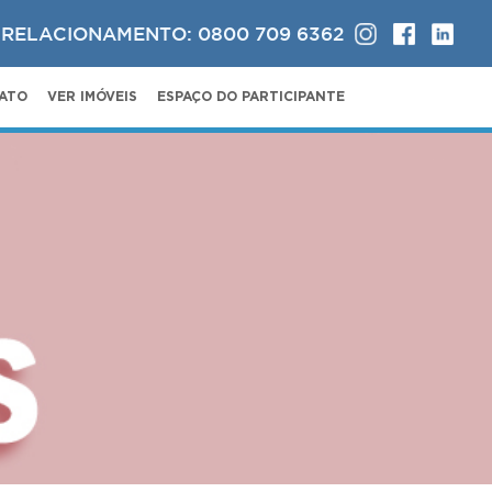
 RELACIONAMENTO: 0800 709 6362
ATO
VER IMÓVEIS
ESPAÇO DO PARTICIPANTE