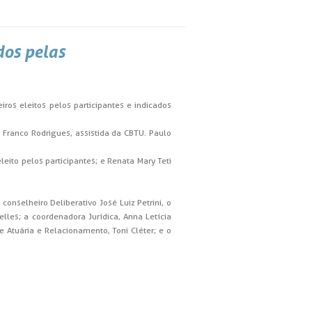
dos pelas
ros eleitos pelos participantes e indicados
 Franco Rodrigues, assistida da CBTU. Paulo
eito pelos participantes; e Renata Mary Teti
conselheiro Deliberativo José Luiz Petrini, o
lles; a coordenadora Jurídica, Anna Letícia
e Atuária e Relacionamento, Toni Cléter; e o