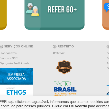
SERVIÇOS ONLINE
RESTRITO
Fale Conosco
Webmail
E
Fale com DPO
P
Espaço do Participante
P
O
EFER seja eficiente e agradável, informamos que usamos cookies co
 conteúdo para nossos públicos. Clique em
De Acordo
para aceitar 