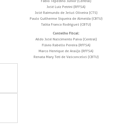
Fábio Tepedino Junior (Central)
José Luiz Petrini (RFFSA)
José Raimundo de Jesus Oliveira (CTS)
Paulo Guilherme Siqueira de Almeida (CBTU)
Talita Franco Rodrigues (CBTU)
Conselho Fiscal:
Aildo José Nascimento Paiva (Central)
Flávio Rabello Pereira (RFFSA)
Marco Henrique de Araújo (RFFSA)
Renata Mary Teti de Vasconcelos (CBTU)