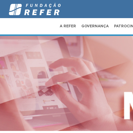
A REFER
GOVERNANÇA
PATROCI