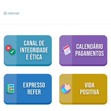
retornar