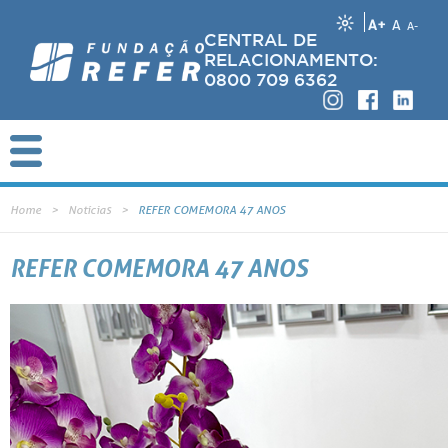
A+
A
A-
CENTRAL DE
RELACIONAMENTO:
0800 709 6362
Home
Notícias
REFER COMEMORA 47 ANOS
REFER COMEMORA 47 ANOS