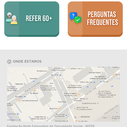
ONDE ESTAMOS
Fundação Rede Ferroviária de Seguridade Social - REFER