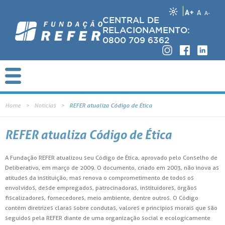
A+
A
A-
CENTRAL DE
RELACIONAMENTO:
0800 709 6362
Home
Notícias
REFER atualiza Código de Ética
REFER atualiza Código de Ética
A Fundação REFER atualizou seu Código de Ética, aprovado pelo Conselho de
Deliberativo, em março de 2009. O documento, criado em 2003, não inova as
atitudes da instituição, mas renova o comprometimento de todos os
envolvidos, desde empregados, patrocinadoras, instituidores, órgãos
fiscalizadores, fornecedores, meio ambiente, dentre outros. O Código
contém diretrizes claras sobre condutas, valores e princípios morais que são
seguidos pela REFER diante de uma organização social e ecologicamente