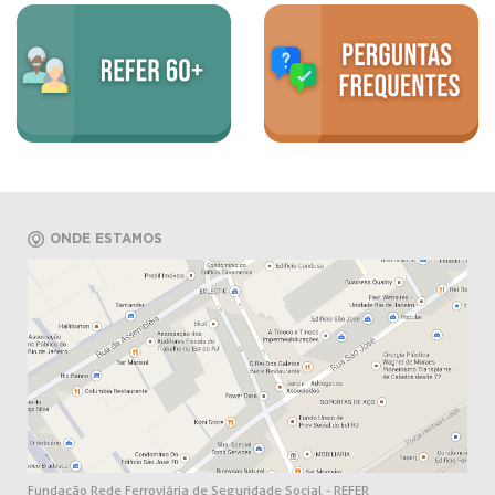
ONDE ESTAMOS
Fundação Rede Ferroviária de Seguridade Social - REFER