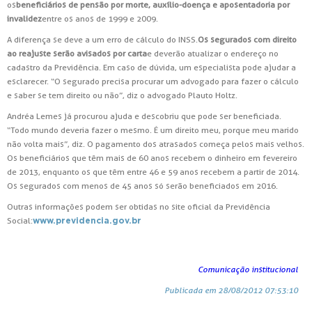
os
beneficiários de pensão por morte, auxílio-doença e aposentadoria por
invalidez
entre os anos de 1999 e 2009.
A diferença se deve a um erro de cálculo do INSS.
Os segurados com direito
ao reajuste serão avisados por carta
e deverão atualizar o endereço no
cadastro da Previdência. Em caso de dúvida, um especialista pode ajudar a
esclarecer. “O segurado precisa procurar um advogado para fazer o cálculo
e saber se tem direito ou não”, diz o advogado Plauto Holtz.
Andréa Lemes já procurou ajuda e descobriu que pode ser beneficiada.
“Todo mundo deveria fazer o mesmo. É um direito meu, porque meu marido
não volta mais”, diz. O pagamento dos atrasados começa pelos mais velhos.
Os beneficiários que têm mais de 60 anos recebem o dinheiro em fevereiro
de 2013, enquanto os que têm entre 46 e 59 anos recebem a partir de 2014.
Os segurados com menos de 45 anos só serão beneficiados em 2016.
Outras informações podem ser obtidas no site oficial da Previdência
Social:
www.previdencia.gov.br
Comunicação institucional
Publicada em 28/08/2012 07:53:10