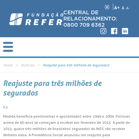
A+
A
A-
CENTRAL DE
RELACIONAMENTO:
0800 709 6362
Home
Notícias
Reajuste para três milhões de segurados
Reajuste para três milhões de
segurados
G1
Medida beneficia pensionistas e aposentados entre 1999 e 2009. Pessoas
acima de 60 anos já começam a receber em fevereiro de 2013. A partir de
2013, quase três milhões de brasileiros segurados do INSS vão receber
dinheiro extra. A Previdência Social anunciou um reajuste para