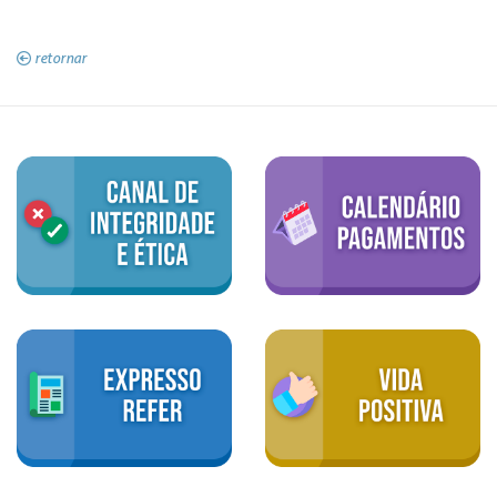
retornar