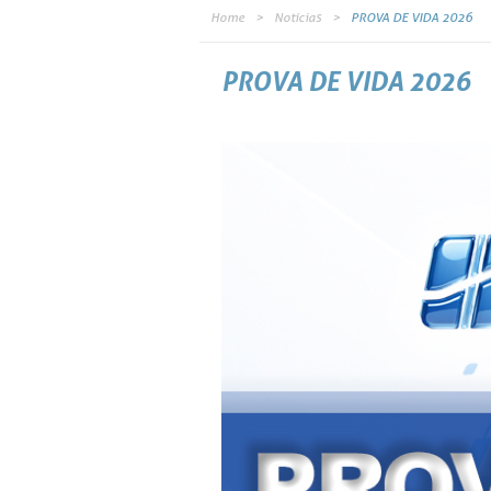
Home
Notícias
PROVA DE VIDA 2026
PROVA DE VIDA 2026
Informamos que o processo de Prova de Vida, anteriormente previ
oportunamente em nossos canais oficiais de comunicação. Conta