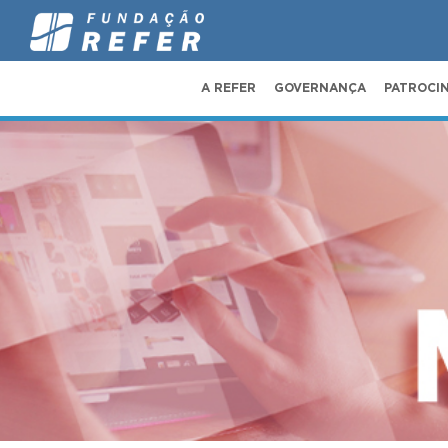
A REFER
GOVERNANÇA
PATROCI