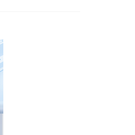
licativo e passo a passo do procedimento, serão divulgadas