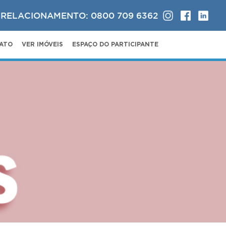
 RELACIONAMENTO: 0800 709 6362
ATO
VER IMÓVEIS
ESPAÇO DO PARTICIPANTE