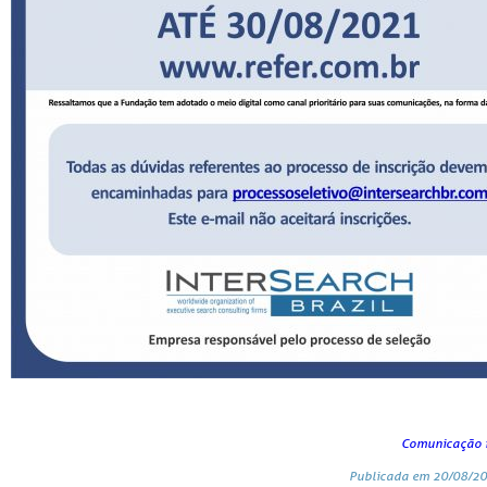
Comunicação i
Publicada em 20/08/20