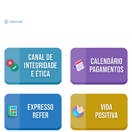
retornar