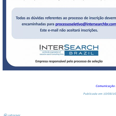
Comunicação i
Publicada em 10/08/20
retornar