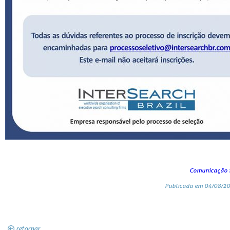
Comunicação i
Publicada em 04/08/20
retornar