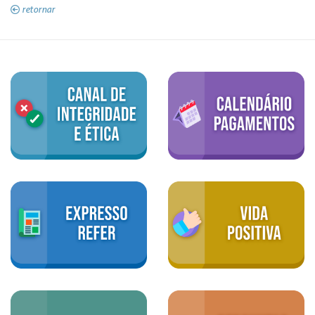
retornar