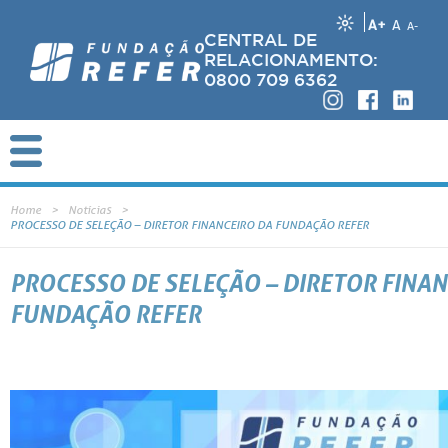
A+
A
A-
CENTRAL DE
RELACIONAMENTO:
0800 709 6362
Home
Notícias
PROCESSO DE SELEÇÃO – DIRETOR FINANCEIRO DA FUNDAÇÃO REFER
PROCESSO DE SELEÇÃO – DIRETOR FINAN
FUNDAÇÃO REFER
Alterada a forma de envio do Anexo B (item 17.9.1) e do Anexo C (item 17.9.2)