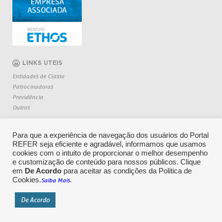
LINKS UTEIS
Entidades de Classe
Patrocinadoras
Previdência
Outros
Para que a experiência de navegação dos usuários do Portal
REFER seja eficiente e agradável, informamos que usamos
cookies com o intuito de proporcionar o melhor desempenho
e customização de conteúdo para nossos públicos. Clique
em
De Acordo
para aceitar as condições da Politica de
Cookies.
.
Saiba Mais
CENTRAL DE RELACIONAMENTO: 0800 709 6362
De Acordo
Copyright 2026 REFER - Todos os direitos reservados