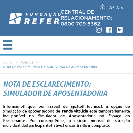
A+
A
A-
CENTRAL DE
RELACIONAMENTO:
0800 709 6362
Home
Notícias
NOTA DE ESCLARECIMENTO: SIMULADOR DE APOSENTADORIA
NOTA DE ESCLARECIMENTO:
SIMULADOR DE APOSENTADORIA
Informamos que, por razões de ajustes técnicos, a opção de
simulação de aposentadoria de
renda vitalícia
está temporariamente
indisponível no Simulador de Aposentadoria no Espaço do
Participante. Por consequência, o extrato mensal de situação
individual dos participantes ativos encontra-se incompleto.