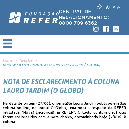
A+
A
A-
CENTRAL DE
RELACIONAMENTO:
0800 709 6362
Home
Notícias
NOTA DE ESCLARECIMENTO À COLUNA LAURO JARDIM (O GLOBO)
NOTA DE ESCLARECIMENTO À COLUNA
LAURO JARDIM (O GLOBO)
Na data de ontem (27/06), o jornalista Lauro Jardim publicou em sua
coluna on-line, no jornal O Globo, uma nota a respeito da REFER
intitulada “Novas Encrencas na REFER”. O texto contém erros que
foram esclarecidos com a nota abaixo, encaminhada hoje (28/06) à
coluna: