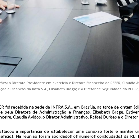
ães; a Diretora-Presidente em exercício e Diretora Financeira da REFER, Claudia Av
ção e Finanças da Infra S.A., Elisabeth Braga; e o Diretor de Seguridade da REFER
R foi recebida na sede da INFRA S.A., em Brasília, na tarde de ontem (di
e pela Diretora de Administração e Finanças, Elisabeth Braga. Estive
ceira, Claudia Avidos, o Diretor Administrativo, Rafael Durães e o Diretor
destacou a importância de estabelecer uma conexão forte e manter 
nefícios. Na reunião foram abordados os números consolidados da REFE