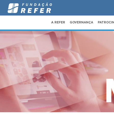
A REFER
GOVERNANÇA
PATROCI