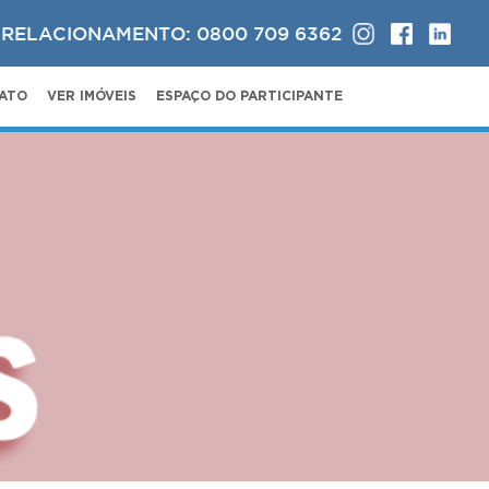
 RELACIONAMENTO: 0800 709 6362
ATO
VER IMÓVEIS
ESPAÇO DO PARTICIPANTE