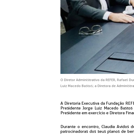
O Diretor Administrativo da REFER, Rafael Dur
Luiz Macedo Bastos; a Diretora de Administra
A Diretoria Executiva da Fundação REFE
Presidente Jorge Luiz Macedo Bastos 
Presidente em exercício e Diretora Finan
Durante o encontro, Claudia Avidos 
patrocinadoras dos seus planos de be