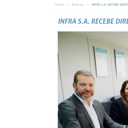
Home
Notícias
INFRA S.A. RECEBE DIRE
INFRA S.A. RECEBE DI