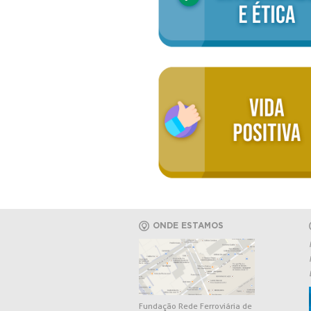
ONDE ESTAMOS
Fundação Rede Ferroviária de