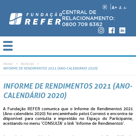
A+
A
A-
CENTRAL DE
RELACIONAMENTO:
0800 709 6362
Home
Notícias
INFORME DE RENDIMENTOS 2021 (ANO-CALENDÁRIO 2020)
INFORME DE RENDIMENTOS 2021 (ANO-
CALENDÁRIO 2020)
A Fundação REFER comunica que o Informe de Rendimentos 2021
(Ano-calendário 2020) foi encaminhado pelos Correios e encontra-se
disponível para consulta e impressão no Espaço do Participante,
acessando no menu ‘CONSULTA’ o link ‘Informe de Rendimentos’.