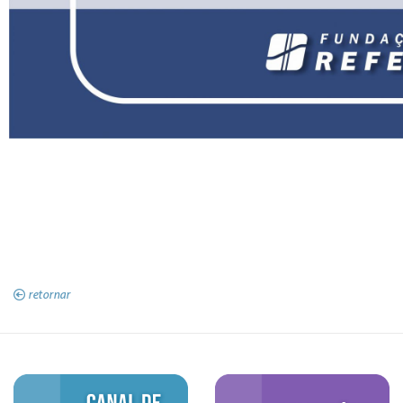
retornar