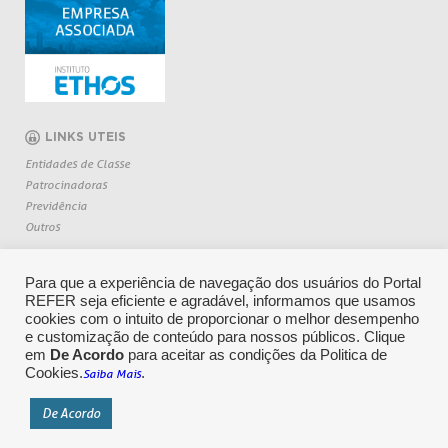
LINKS UTEIS
Entidades de Classe
Patrocinadoras
Previdência
Outros
Para que a experiência de navegação dos usuários do Portal
REFER seja eficiente e agradável, informamos que usamos
cookies com o intuito de proporcionar o melhor desempenho
e customização de conteúdo para nossos públicos. Clique
em
De Acordo
para aceitar as condições da Politica de
Cookies.
.
Saiba Mais
CENTRAL DE RELACIONAMENTO: 0800 709 6362
De Acordo
Copyright 2026 REFER - Todos os direitos reservados