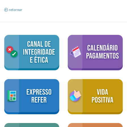
retornar