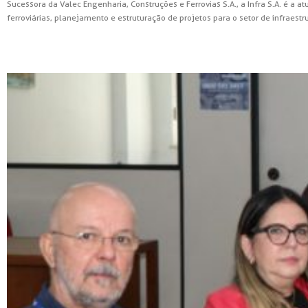
Sucessora da Valec Engenharia, Construções e Ferrovias S.A., a Infra S.A. é a
ferroviárias, planejamento e estruturação de projetos para o setor de infraestr