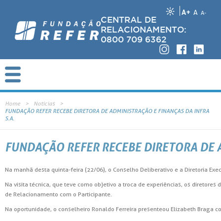
A+
A
A-
CENTRAL DE
RELACIONAMENTO:
0800 709 6362
Home
Notícias
FUNDAÇÃO REFER RECEBE DIRETORA DE ADMINISTRAÇÃO E FINANÇAS DA INFRA
S.A.
FUNDAÇÃO REFER RECEBE DIRETORA DE A
Na manhã desta quinta-feira (22/06), o Conselho Deliberativo e a Diretoria Exe
Na visita técnica, que teve como objetivo a troca de experiências, os diretores
de Relacionamento com o Participante.
Na oportunidade, o conselheiro Ronaldo Ferreira presenteou Elizabeth Braga 