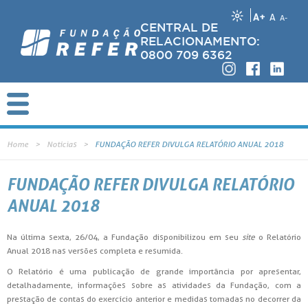
A+
A
A-
CENTRAL DE
RELACIONAMENTO:
0800 709 6362
Home
Notícias
FUNDAÇÃO REFER DIVULGA RELATÓRIO ANUAL 2018
FUNDAÇÃO REFER DIVULGA RELATÓRIO
ANUAL 2018
Na última sexta, 26/04, a Fundação disponibilizou em seu
site
o Relatório
Anual 2018 nas versões completa e resumida.
O Relatório é uma publicação de grande importância por apresentar,
detalhadamente, informações sobre as atividades da Fundação, com a
prestação de contas do exercício anterior e medidas tomadas no decorrer da