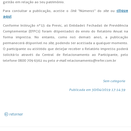
gestão em relação ao seu patrimônio.
Para consultar a publicação, acesse o
link
“Números” do
site
ou
clique
.
aqui
Conforme Instrução nº13 da Previc, as Entidades Fechadas de Previdência
Complementar (EFPCs) foram dispensados do envio do Relatório Anual na
forma impressa. No entanto, como nos demais anos, a publicação
permanecerá disponível no
site
, podendo ser acessada a qualquer momento.
O participante ou assistido que desejar receber o Relatório impresso poderá
solicitá-lo através da Central de Relacionamento ao Participante, pelo
telefone 0800 709 6362 ou pelo
e-mail
relacionamento@refer.com.br
Sem categoria
Publicada em 30/04/2019 17:14:39
retornar