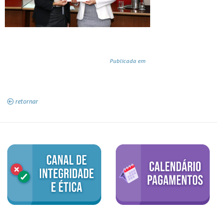
Publicada em
retornar