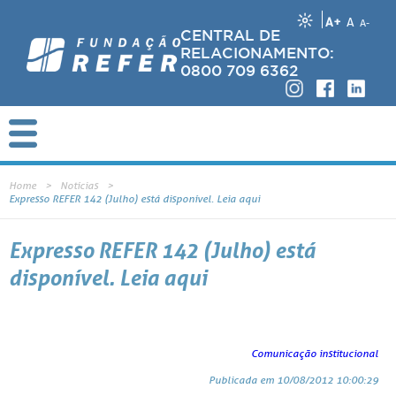
A+
A
A-
CENTRAL DE
RELACIONAMENTO:
0800 709 6362
Home
Notícias
Expresso REFER 142 (Julho) está disponível. Leia aqui
Expresso REFER 142 (Julho) está
disponível. Leia aqui
Comunicação institucional
Publicada em 10/08/2012 10:00:29