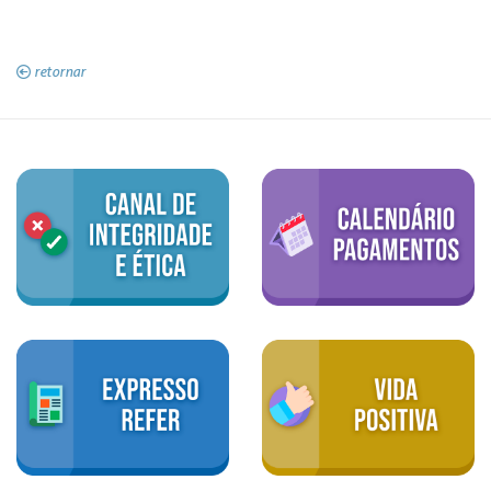
retornar