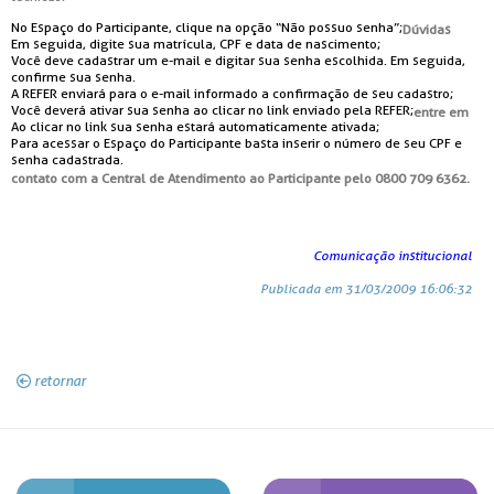
No Espaço do Participante, clique na opção “Não possuo senha”;
Dúvidas
Em seguida, digite sua matrícula, CPF e data de nascimento;
Você deve cadastrar um e-mail e digitar sua senha escolhida. Em seguida,
confirme sua senha.
A REFER enviará para o e-mail informado a confirmação de seu cadastro;
Você deverá ativar sua senha ao clicar no link enviado pela REFER;
entre em
Ao clicar no link sua senha estará automaticamente ativada;
Para acessar o Espaço do Participante basta inserir o número de seu CPF e
senha cadastrada.
contato com a Central de Atendimento ao Participante pelo 0800 709 6362.
Comunicação institucional
Publicada em 31/03/2009 16:06:32
retornar