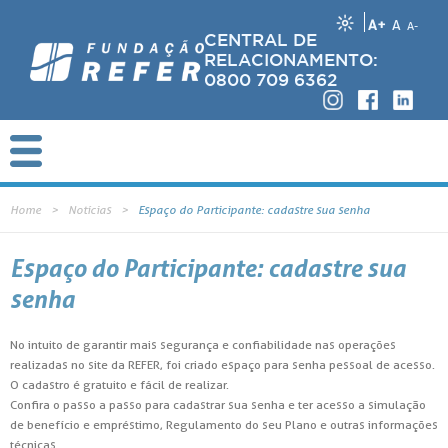
A+
A
A-
CENTRAL DE
RELACIONAMENTO:
0800 709 6362
Home
Notícias
Espaço do Participante: cadastre sua senha
Espaço do Participante: cadastre sua
senha
No intuito de garantir mais segurança e confiabilidade nas operações
realizadas no site da REFER, foi criado espaço para senha pessoal de acesso.
O cadastro é gratuito e fácil de realizar.
Confira o passo a passo para cadastrar sua senha e ter acesso a simulação
de benefício e empréstimo, Regulamento do seu Plano e outras informações
técnicas.