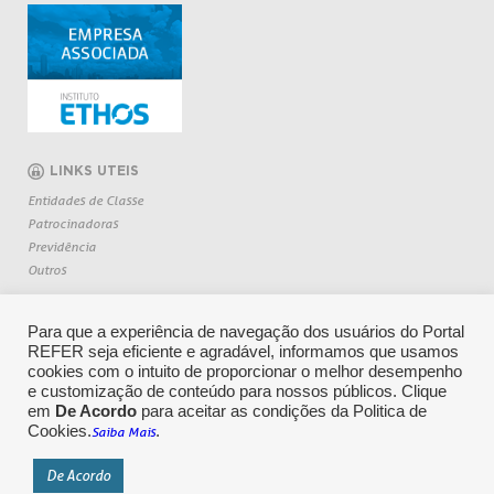
LINKS UTEIS
Entidades de Classe
Patrocinadoras
Previdência
Outros
Para que a experiência de navegação dos usuários do Portal
REFER seja eficiente e agradável, informamos que usamos
cookies com o intuito de proporcionar o melhor desempenho
e customização de conteúdo para nossos públicos. Clique
em
De Acordo
para aceitar as condições da Politica de
Cookies.
.
Saiba Mais
CENTRAL DE RELACIONAMENTO: 0800 709 6362
De Acordo