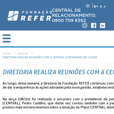
A+
A
A-
CENTRAL DE
RELACIONAMENTO:
0800 709 6362
Home
Notícias
DIRETORIA REALIZA REUNIÕES COM A CENTRAL E ENTIDADES DE CLASSE
DIRETORIA REALIZA REUNIÕES COM A CE
Ao longo desta semana, a diretoria da Fundação REFER continuou com 
de dar transparência às ações adotadas pela nova gestão, estabelecend
Na terça (08/03) foi realizado o encontro com o presidente da pa
(CENTRAL), Pedro Castilho, que desta vez contou também com a par
prestou mais esclarecimentos sobre a situação do Plano CENTRAL, além d