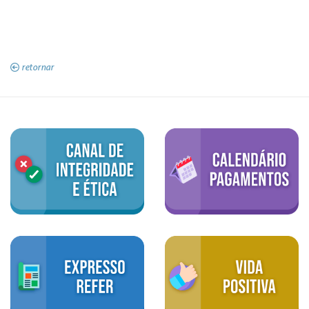
retornar