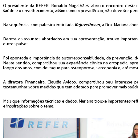
O presidente da REFER, Ronaldo Magalhães, abriu o encontro destaca
saúde e o envelhecimento, assim como a previdência, não deve ser pens
Na sequência, com palestra intitulada
Rejuvelhecer
,
a Dra. Mariana abo
Dentre os assuntos abordados em sua apresentação, trouxe important
outros países.
Foi apontada a importância da autorresponsabilidade, da prevenção,
Neste sentido, compartilhou sua experiência clínica na ortopedia, apr
longo dos anos, com destaque para osteoporose, sarcopenia e, até mesm
A diretora Financeira, Claudia Avidos, compartilhou seu interesse
testemunhar sobre medidas que tem adotado para promover mais saúde
Mais que informações técnicas e dados, Mariana trouxe importantes ref
e inspirações sobre o tema.