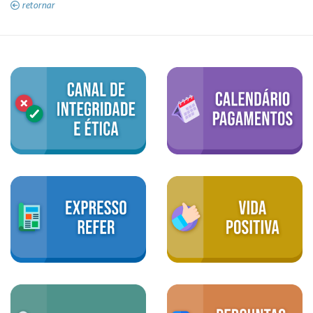
retornar