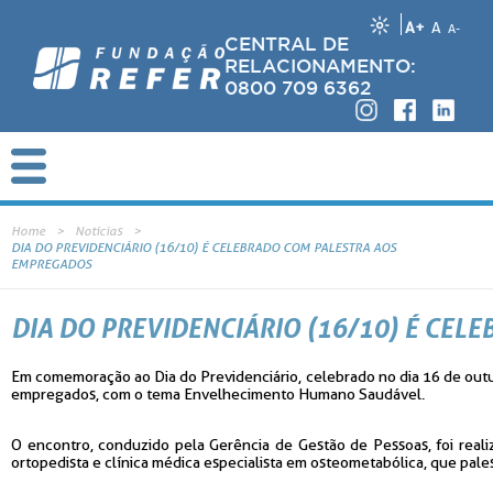
A+
A
A-
CENTRAL DE
RELACIONAMENTO:
0800 709 6362
Home
Notícias
DIA DO PREVIDENCIÁRIO (16/10) É CELEBRADO COM PALESTRA AOS
EMPREGADOS
DIA DO PREVIDENCIÁRIO (16/10) É CE
Em comemoração ao Dia do Previdenciário, celebrado no dia 16 de out
empregados, com o tema Envelhecimento Humano Saudável.
O encontro, conduzido pela Gerência de Gestão de Pessoas, foi real
ortopedista e clínica médica especialista em osteometabólica, que pale