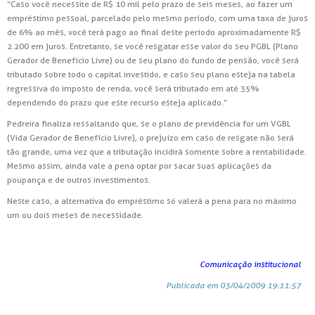
“Caso você necessite de R$ 10 mil pelo prazo de seis meses, ao fazer um
empréstimo pessoal, parcelado pelo mesmo período, com uma taxa de juros
de 6% ao mês, você terá pago ao final deste período aproximadamente R$
2.200 em juros. Entretanto, se você resgatar esse valor do seu PGBL (Plano
Gerador de Benefício Livre) ou de seu plano do fundo de pensão, você será
tributado sobre todo o capital investido, e caso seu plano esteja na tabela
regressiva do imposto de renda, você será tributado em até 35%
dependendo do prazo que este recurso esteja aplicado.”
Pedreira finaliza ressaltando que, se o plano de previdência for um VGBL
(Vida Gerador de Benefício Livre), o prejuízo em caso de resgate não será
tão grande, uma vez que a tributação incidirá somente sobre a rentabilidade.
Mesmo assim, ainda vale a pena optar por sacar suas aplicações da
poupança e de outros investimentos.
Neste caso, a alternativa do empréstimo só valerá a pena para no máximo
um ou dois meses de necessidade.
Comunicação institucional
Publicada em 03/04/2009 19:11:57