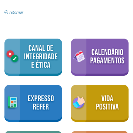
retornar