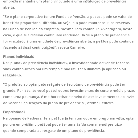
empresa mantinha um plano vinculado à uma instituição de previdência
aberta.
“Se o plano corporativo for um Fundo de Pensão, a pessoa pode se valer do
benefício proporcional diferido, ou seja, ela pode manter as suas reservas
no Fundo de Pensão da empresa, mesmo sem contribuir. A vantagem, neste
caso, é que sua reserva continuará rendendo. Já se o plano de previdência
for vinculado à uma entidade de previdência aberta, a pessoa pode continuar
fazendo as suas contribuições”, revela Carneiro.
Planos Individuais
Nos planos de previdência individuais, o investidor pode deixar de fazer as
suas contribuições por um tempo e não utilizar o dinheiro já aplicado ou
resgatá-lo.
“O prejuízo ao optar pelo resgate de seu plano de previdência pode ser
grande. Por isso, se você possui outros investimentos de curto e médio prazo,
como uma poupança, é melhor retirar dinheiro destes investimentos ao invés
de sacar as aplicações do plano de previdência”, afirma Pedreira.
Empréstimo?
Na opinião de Pedreira, se a pessoa já tem um outro emprego em vista, optar
por um empréstimo pessoal pode ser uma saída com menos prejuízo
quando comparada ao resgate de um plano de previdência.