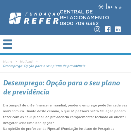
A+
A
A-
CENTRAL DE
RELACIONAMENTO:
0800 709 6362
Home
Notícias
Desemprego: Opção para o seu plano de previdência
Desemprego: Opção para o seu plano
de previdência
Em tempos de crise financeira mundial, perder o emprego pode ser cada vez
mais comum. Diante deste cenário, o que as pessoas nesta situação podem
fazer com os seus planos de previdência complementar fechado ou aberto?
Resgatar seria uma boa opção?
Na opinião do professor da Fipecafi (Fundação Instituto de Pesquisas