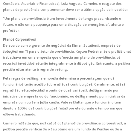
Contábeis, Atuariais e Financeiras), Luiz Augusto Carneiro, o resgate dos
planos de previdência complementar deve ser a última opção do investidor.
“Um plano de previdência é um investimento de longo prazo, visando o
futuro, e não uma poupança para uma situação de emergência”, alerta o
professor.
Planos Corporativos
De acordo com o gerente de negócios da Kiman Solutions, empresa de
soluções em TI para o setor de previdência, Keyton Pedreira, se o profissional
trabalhava em uma empresa que oferecia um plano de previdência, os
recursos investidos estarão integralmente à disposição. Entretanto, a pessoa
precisa estar atenta à regra de vesting.
Pela regra de vesting, a empresa determina a porcentagem que os
funcionários terão acesso sobre as suas contribuições. Geralmente, essas
regras são estabelecidas a partir de duas variáveis: desligamento por
iniciativa da empresa ou do funcionário; ou desligamento por iniciativa da
empresa com ou sem justa causa. Vale ressaltar que o funcionário tem
direito a 100% das contribuições feitas por ele durante o tempo em que
esteve trabalhando.
Carneiro ressalta que, nos casos dos planos de previdência corporativos, a
pessoa precisa verificar se o seu plano era um Fundo de Pensão ou se a