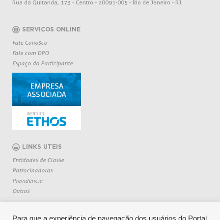
Rua da Quitanda, 173 - Centro - 20091-005 - Rio de Janeiro - RJ.
SERVIÇOS ONLINE
Fale Conosco
Fale com DPO
Espaço do Participante
LINKS UTEIS
Entidades de Classe
Patrocinadoras
Previdência
Outros
Para que a experiência de navegação dos usuários do Portal