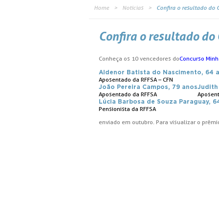
Home
Notícias
Confira o resultado do 
Confira o resultado do
Conheça os 10 vencedores do
Concurso Minha
Aldenor Batista do Nascimento, 64 
Aposentado da RFFSA – CFN
João Pereira Campos, 79 anos
Judith
Aposentado da RFFSA
Aposent
Lúcia Barbosa de Souza Paraguay, 6
Pensionista da RFFSA
enviado em outubro. Para visualizar o prêmio