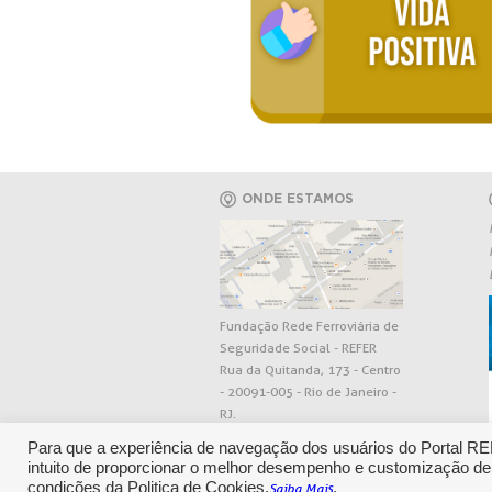
ONDE ESTAMOS
Fundação Rede Ferroviária de
Seguridade Social - REFER
Rua da Quitanda, 173 - Centro
- 20091-005 - Rio de Janeiro -
RJ.
Para que a experiência de navegação dos usuários do Portal R
intuito de proporcionar o melhor desempenho e customização de
condições da Politica de Cookies.
.
Saiba Mais