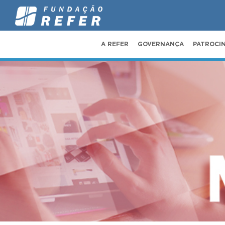
A REFER
GOVERNANÇA
PATROCI