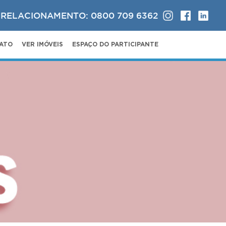
 RELACIONAMENTO: 0800 709 6362
ATO
VER IMÓVEIS
ESPAÇO DO PARTICIPANTE