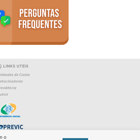
LINKS UTEIS
ntidades de Classe
atrocinadoras
revidência
utros
m o