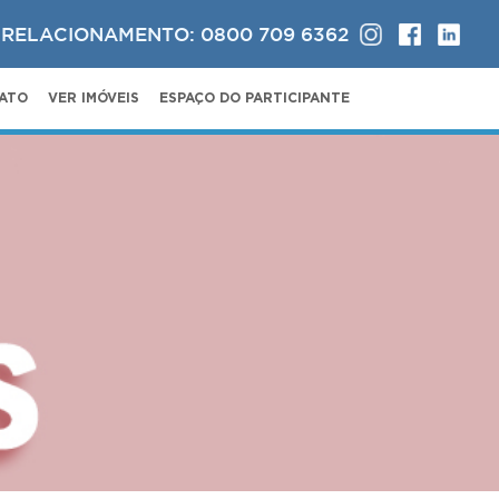
 RELACIONAMENTO: 0800 709 6362
ATO
VER IMÓVEIS
ESPAÇO DO PARTICIPANTE