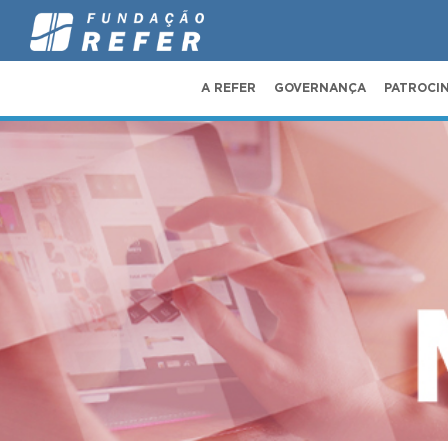
A REFER
GOVERNANÇA
PATROCI