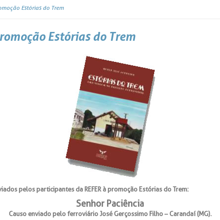
romoção Estórias do Trem
Promoção Estórias do Trem
viados pelos participantes da REFER à promoção Estórias do Trem:
Senhor Paciência
Causo enviado pelo ferroviário José Gerçossimo Filho – Carandaí (MG).