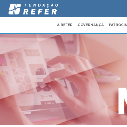
A REFER
GOVERNANÇA
PATROCI