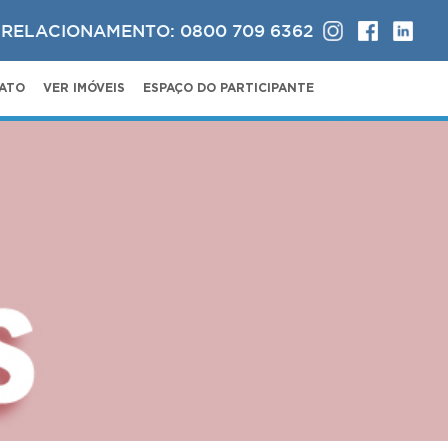
 RELACIONAMENTO: 0800 709 6362
ATO
VER IMÓVEIS
ESPAÇO DO PARTICIPANTE