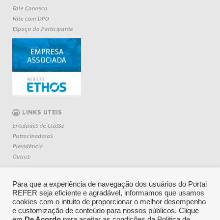
Fale Conosco
Fale com DPO
Espaço do Participante
LINKS UTEIS
Entidades de Classe
Patrocinadoras
Previdência
Outros
Para que a experiência de navegação dos usuários do Portal
REFER seja eficiente e agradável, informamos que usamos
cookies com o intuito de proporcionar o melhor desempenho
e customização de conteúdo para nossos públicos. Clique
em
De Acordo
para aceitar as condições da Politica de