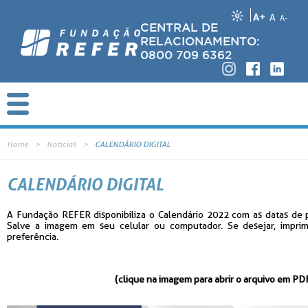
A+
A
A-
CENTRAL DE
RELACIONAMENTO:
0800 709 6362
Home
Notícias
CALENDÁRIO DIGITAL
CALENDÁRIO DIGITAL
A Fundação REFER disponibiliza o Calendário 2022 com as datas de 
Salve a imagem em seu celular ou computador. Se desejar, imprim
preferência.
(clique na imagem para abrir o arquivo em PD