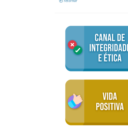
retornar