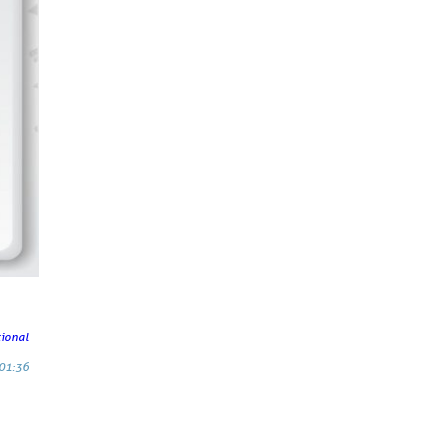
cional
01:36