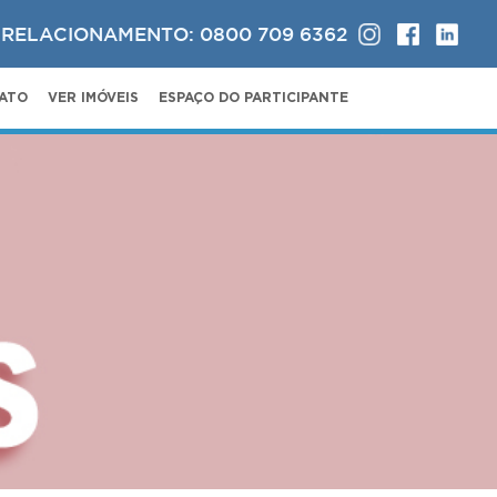
 RELACIONAMENTO: 0800 709 6362
ATO
VER IMÓVEIS
ESPAÇO DO PARTICIPANTE