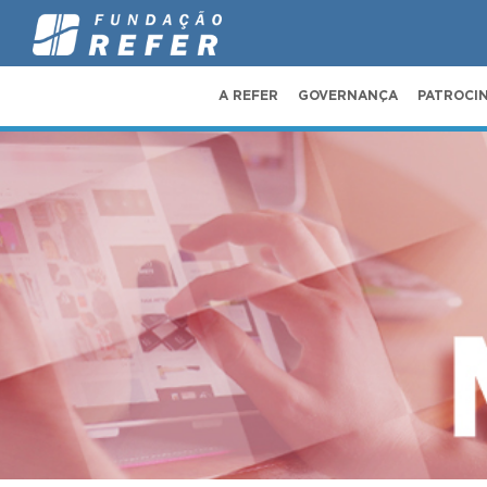
A REFER
GOVERNANÇA
PATROCI