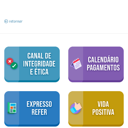
retornar