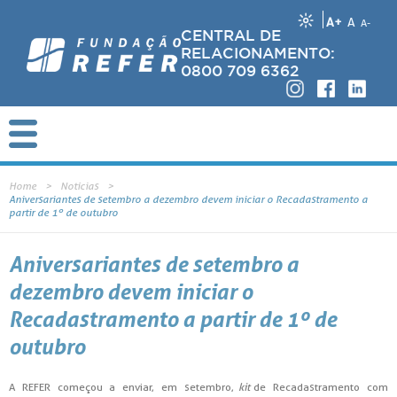
A+
A
A-
CENTRAL DE
RELACIONAMENTO:
0800 709 6362
Home
Notícias
Aniversariantes de setembro a dezembro devem iniciar o Recadastramento a
partir de 1º de outubro
Aniversariantes de setembro a
dezembro devem iniciar o
Recadastramento a partir de 1º de
outubro
A REFER começou a enviar, em setembro,
kit
de Recadastramento com