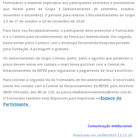
Formulários e material explicativo aos participantes assistidos e pensionistas
que fazem parte do Grupo 3 (aniversariantes de setembro, outubro,
novembro e dezembro). O período para realizar o Recadastramento do Grupo
3 é de 1º de outubro a 30 de novembro de 2010.
Para fazer seu Recadastramento, o participante deve preencher o Formulário
e ir o Cartório para reconhecimento de Firma por Autenticidade. Em seguida,
basta enviar pelos Correios com o Envelope Encomenda Resposta postado
pela Fundação. A postagem é gratuita.
Os aniversariantes do Grupo 2 (maio, junho, julho e agosto) que perderam o
prazo devem entrar em contato o mais breve possível com a Central de
Relacionamento da REFER para regularizar o pagamento de seus benefícios.
Para solicitar a segunda via do Formulário de Recadastramento, é necessário
entrar em contato com a Central de Relacionamento da REFER, pelo telefone
0800 709 6362, das 8h às 17h, ou pelo
e-mail
relacionamento@refer.com.br.
O Formulário também está disponível para impressão no
Espaço do
Participante.
Comunicação institucional
Publicada em 24/09/2010 13:53:10