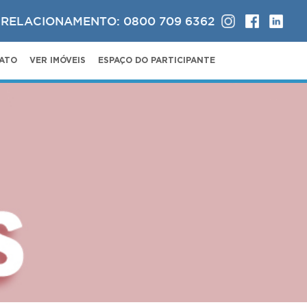
 RELACIONAMENTO: 0800 709 6362
ATO
VER IMÓVEIS
ESPAÇO DO PARTICIPANTE