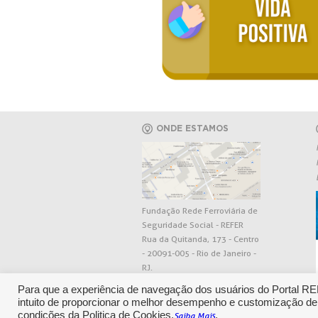
ONDE ESTAMOS
Fundação Rede Ferroviária de
Seguridade Social - REFER
Rua da Quitanda, 173 - Centro
- 20091-005 - Rio de Janeiro -
RJ.
Para que a experiência de navegação dos usuários do Portal R
intuito de proporcionar o melhor desempenho e customização de
condições da Politica de Cookies.
.
Saiba Mais