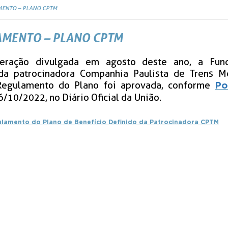
MENTO – PLANO CPTM
AMENTO – PLANO CPTM
teração divulgada em agosto deste ano, a Fun
s da patrocinadora Companhia Paulista de Trens M
Regulamento do Plano foi aprovada, conforme
Po
/10/2022, no Diário Oficial da União.
ulamento do Plano de Benefício Definido da Patrocinadora CPTM