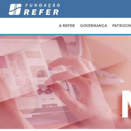
A REFER
GOVERNANÇA
PATROCI