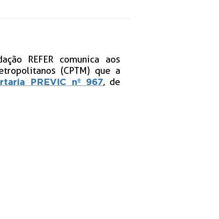
dação REFER comunica aos
etropolitanos (CPTM) que a
, de
rtaria PREVIC nº 967