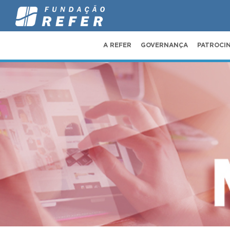
A REFER
GOVERNANÇA
PATROCI