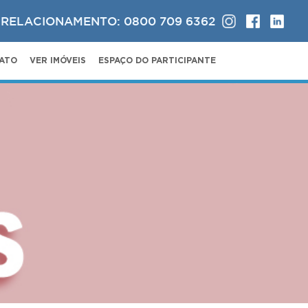
 RELACIONAMENTO: 0800 709 6362
ATO
VER IMÓVEIS
ESPAÇO DO PARTICIPANTE