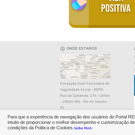
ONDE ESTAMOS
Fundação Rede Ferroviária de
Seguridade Social - REFER
Rua da Quitanda, 173 - Centro
- 20091-005 - Rio de Janeiro -
RJ.
Para que a experiência de navegação dos usuários do Portal R
intuito de proporcionar o melhor desempenho e customização de
condições da Politica de Cookies.
.
Saiba Mais
CENTRAL DE RELACIONAMENT