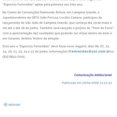
“Expresso Forroviário” apitar pela primeira vez este ano.
No Centro de Convenções Raimundo Ásfora, em Campina Grande, o
superintendente da CBTU João Pessoa, Lucélio Cartaxo, participou do
lançamento do São João de Campina Grande, que começa dia 29 de maio e
vai até o dia 28 de junho. Também será lançado o projeto do “Trem do Forró”,
com a apresentação das novidades que poderão ser vistas dentro do trem e
em Galante, destino festivo da atração.
Esse ano o “Expresso Ferroviário” deve fazer nove viagens: dias 06, 07, 13,
14, 20, 21, 23, 24 e 27 de junho. Informações:
ou
fredvendas@uol.com.br
(83) 8841-0165.
Comunicação institucional
Publicada em 20/04/2009 12:51:41
retornar