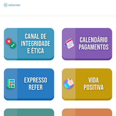
retornar