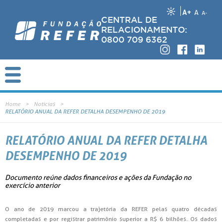
A+
A
A-
CENTRAL DE
RELACIONAMENTO:
0800 709 6362
Home
Notícias
RELATÓRIO ANUAL DA REFER DETALHA DESEMPENHO DE 2019
RELATÓRIO ANUAL DA REFER DETALHA
DESEMPENHO DE 2019
Documento reúne dados financeiros e ações da Fundação no
exercício anterior
O ano de 2019 marcou a trajetória da REFER pelas quatro décadas
completadas e por registrar patrimônio superior a R$ 6 bilhões. Os dados