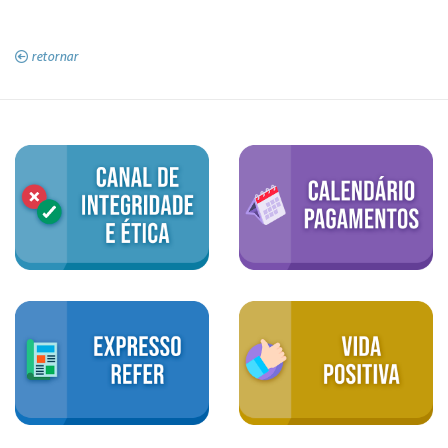
retornar