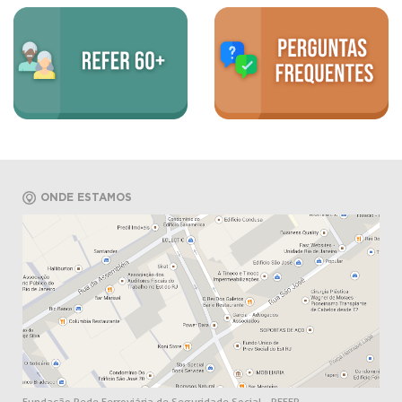
ONDE ESTAMOS
Fundação Rede Ferroviária de Seguridade Social - REFER