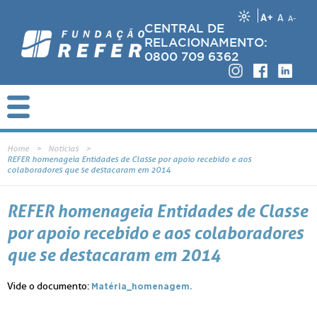
A+
A
A-
CENTRAL DE
RELACIONAMENTO:
0800 709 6362
Home
Notícias
REFER homenageia Entidades de Classe por apoio recebido e aos
colaboradores que se destacaram em 2014
REFER homenageia Entidades de Classe
por apoio recebido e aos colaboradores
que se destacaram em 2014
Vide o documento:
Matéria_homenagem.