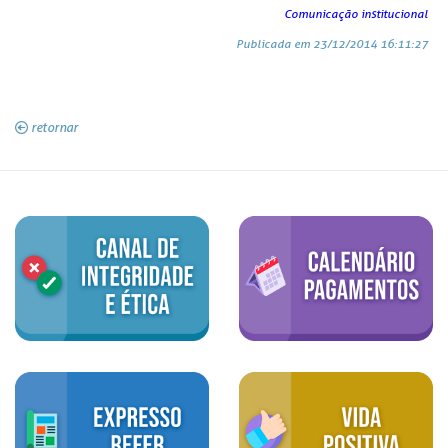
Comunicação institucional
Publicada em 23/12/2014 16:11:27
retornar