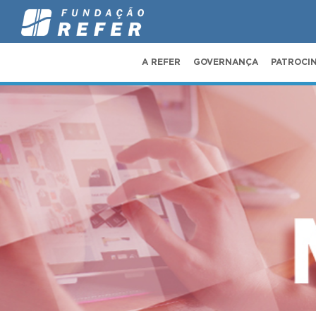
A REFER
GOVERNANÇA
PATROCI