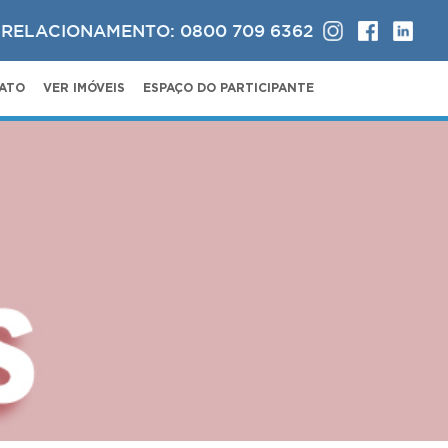
 RELACIONAMENTO: 0800 709 6362
ATO
VER IMÓVEIS
ESPAÇO DO PARTICIPANTE