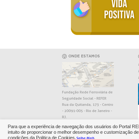
ONDE ESTAMOS
Fundação Rede Ferroviária de
Seguridade Social - REFER
Rua da Quitanda, 173 - Centro
- 20091-005 - Rio de Janeiro -
RJ.
Para que a experiência de navegação dos usuários do Portal R
intuito de proporcionar o melhor desempenho e customização de
condições da Politica de Cookies.
.
Saiba Mais