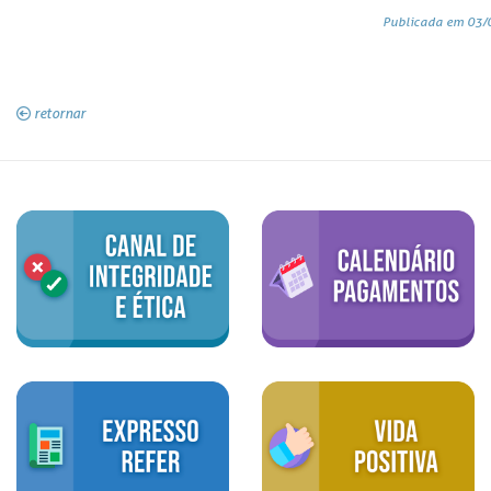
Publicada em 03/
retornar