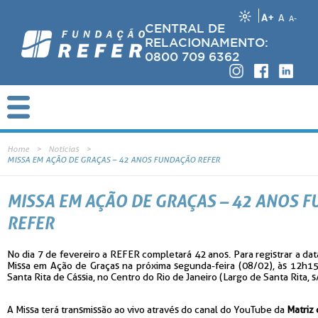
A+
A
A-
CENTRAL DE
RELACIONAMENTO:
0800 709 6362
Home
Notícias
MISSA EM AÇÃO DE GRAÇAS – 42 ANOS FUNDAÇÃO REFER
MISSA EM AÇÃO DE GRAÇAS – 42 ANOS 
REFER
No dia 7 de fevereiro a REFER completará 42 anos. Para registrar a dat
Missa em Ação de Graças na próxima segunda-feira (08/02), às 12h15
Santa Rita de Cássia, no Centro do Rio de Janeiro (Largo de Santa Rita, s
A Missa terá transmissão ao vivo através do canal do YouTube da
Matriz 