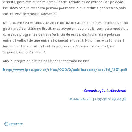
e muito, para diminuir a miserabilidade. Atende 22 de milhões de pessoas,
incluídos os que recebem pensão por morte, o que reduz a pobreza no país
em 12,3%”, informou Todeschini.
De fato, em seu estudo, Caetano e Rocha mostram o caráter “distributivo” do
gasto previdenciário no Brasil, mas advertem que o país, com esse modelo e
com seus programas de transferência de renda, diminui mais a pobreza
entre os velhos do que entre as crianças e jovens. No primeiro caso, o país
tem um dos menores índices de pobreza da América Latina, mas, no
segundo, um dos maiores.
obs: a íntegra do estudo pode ser encontrado no link
http://www.ipea.gov.br/sites/000/2/publicacoes/tds/td_1331.pdf
Comunicação institucional
Publicada em 31/03/2010 09:04:38
retornar