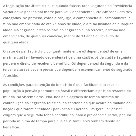
A legislação brasileira diz que, quando falece, todo segurado da Previdência
Social deixa pensão por morte para seus dependentes, classificados em três
categorias. Na primeira, estão o cônjuge, o companheiro ou companheira, o
filho não emancipado de até 21 anos de idade, e o filho inválido de qualquer
idade. Na segunda, estão os pais do segurado e, na terceira, o irmão não
emancipado, de qualquer condição, menor de 21 anos ou inválido de
qualquer idade.
O valor da pensão é dividido igualmente entre os dependentes de uma
mesma classe. Havendo dependentes de uma classe, os da classe seguinte
perdem o direito de receber o benefício. Os dependentes da segunda e da
terceira classes devem provar que dependem economicamente do segurado
falecido.
As condições para obtenção do benefício é que facilitam o acesso da
população à pensão por morte no Brasil e diferenciam o país do restante do
mundo. No sistema brasileiro, não há exigência de tempo mínimo de
contribuição do segurado falecido, ao contrário do que ocorre na maioria das
nações que foram estudadas por Rocha e Caetano. Em geral, os países
exigem que o segurado tenha contribuído, para a previdência social, por um
período mínimo de tempo para que seus familiares tenham direito ao
benefício.