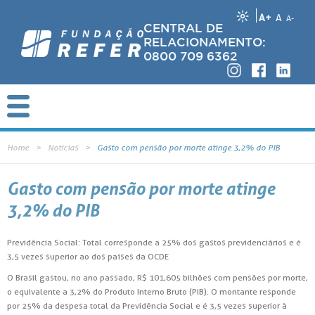
A+
A
A-
CENTRAL DE
RELACIONAMENTO:
0800 709 6362
Home
Notícias
Gasto com pensão por morte atinge 3,2% do PIB
Gasto com pensão por morte atinge
3,2% do PIB
Previdência Social: Total corresponde a 25% dos gastos previdenciários e é
3,5 vezes superior ao dos países da OCDE
O Brasil gastou, no ano passado, R$ 101,605 bilhões com pensões por morte,
o equivalente a 3,2% do Produto Interno Bruto (PIB). O montante responde
por 25% da despesa total da Previdência Social e é 3,5 vezes superior à