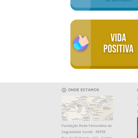
ONDE ESTAMOS
Fundação Rede Ferroviária de
Seguridade Social - REFER
Rua da Quitanda, 173 - Centro