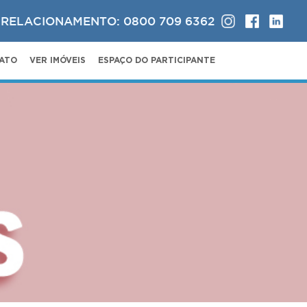
 RELACIONAMENTO: 0800 709 6362
ATO
VER IMÓVEIS
ESPAÇO DO PARTICIPANTE