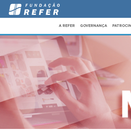
A REFER
GOVERNANÇA
PATROCI