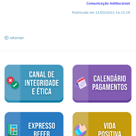
Comunicação institucional
Publicada em 31/03/2025 14:23:16
retornar