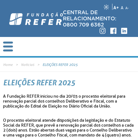
A+
A
A-
CENTRAL DE
RELACIONAMENTO:
0800 709 6362
Home
Notícias
ELEIÇÕES REFER 2025
ELEIÇÕES REFER 2025
A Fundação REFER iniciou no dia 20/03 o processo eleitoral para
renovação parcial dos conselhos Deliberativo e Fiscal, com a
publicação do Edital de Eleição no Diário Oficial da União.
O processo eleitoral atende disposições da legislação e do Estatuto
Social da REFER, que prevê a renovação parcial dos conselhos a cada
2 (dois) anos. Estão abertas duas vagas para o Conselho Deliberativo
e uma vaga para o Conselho Fiscal, com mandato de 4 (quatro) anos.