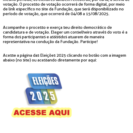
votação. O processo de votação ocorrerá de forma digital, por meio
de link específico no site da Fundação, que será disponibilizado no
período de votação, que ocorrerá de 04/08 a 15/08/2025.
Acompanhe o processo e exerça seu direito democrático de
candidatura e de votação. Eleger um conselheiro através do voto é a
forma dos participantes e assistidos atuarem de maneira
representativa na condução da Fundação. Participe!
Acesse a página das Eleições 2025 clicando no botão com a imagem
abaixo (no site) ou acessando diretamente por aqui: