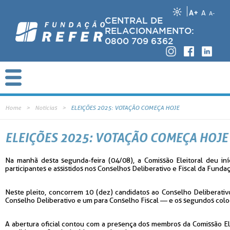
A+
A
A-
CENTRAL DE
RELACIONAMENTO:
0800 709 6362
Home
Notícias
ELEIÇÕES 2025: VOTAÇÃO COMEÇA HOJE
ELEIÇÕES 2025: VOTAÇÃO COMEÇA HOJE
Na manhã desta segunda-feira (04/08), a Comissão Eleitoral deu in
participantes e assistidos nos Conselhos Deliberativo e Fiscal da Fund
Neste pleito, concorrem 10 (dez) candidatos ao Conselho Deliberativo
Conselho Deliberativo e um para Conselho Fiscal — e os segundos col
A abertura oficial contou com a presença dos membros da Comissão Elei