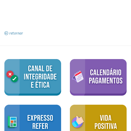
retornar