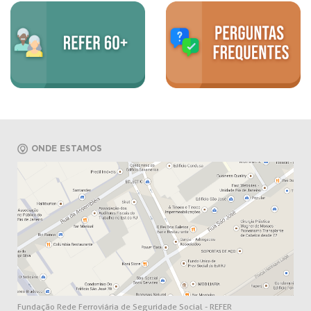
ONDE ESTAMOS
Fundação Rede Ferroviária de Seguridade Social - REFER