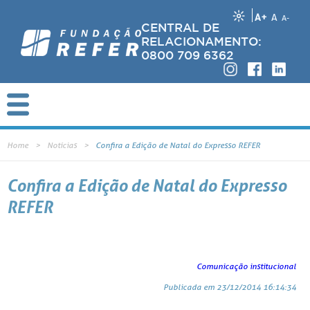
A+
A
A-
CENTRAL DE
RELACIONAMENTO:
0800 709 6362
Home
Notícias
Confira a Edição de Natal do Expresso REFER
Confira a Edição de Natal do Expresso
REFER
Comunicação institucional
Publicada em 23/12/2014 16:14:34