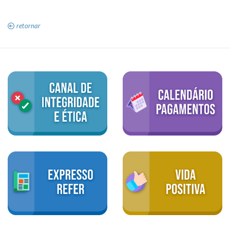
retornar