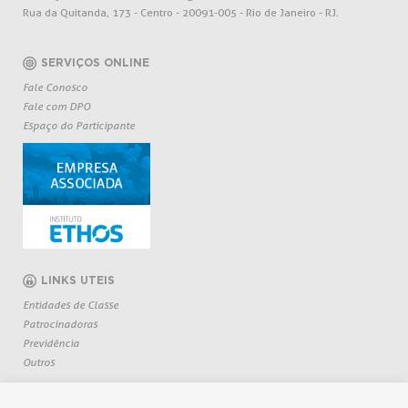
Rua da Quitanda, 173 - Centro - 20091-005 - Rio de Janeiro - RJ.
SERVIÇOS ONLINE
Fale Conosco
Fale com DPO
Espaço do Participante
LINKS UTEIS
Entidades de Classe
Patrocinadoras
Previdência
Outros